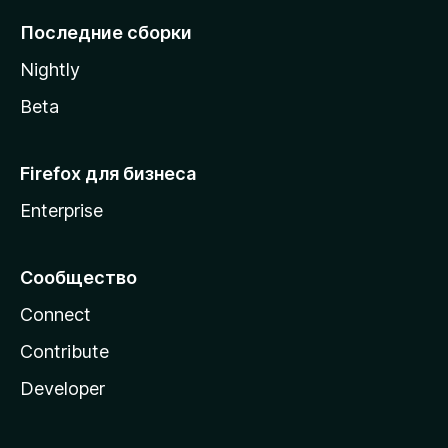
l
Последние сборки
a
Nightly
Beta
Firefox для бизнеса
Enterprise
Сообщество
Connect
Contribute
Developer