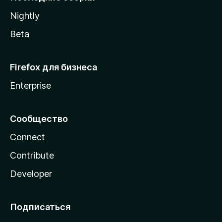
a
Nightly
Beta
Firefox для бизнеса
Enterprise
Сообщество
Connect
Contribute
Developer
Подписаться