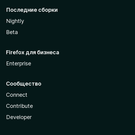
l
Последние сборки
a
Nightly
Beta
Firefox для бизнеса
Enterprise
Сообщество
Connect
Contribute
Developer