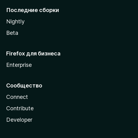
l
Последние сборки
a
Nightly
Beta
Firefox для бизнеса
Enterprise
Сообщество
Connect
Contribute
Developer