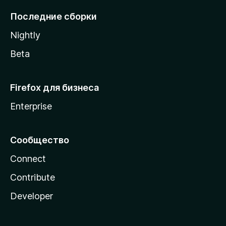
l
Последние сборки
a
Nightly
Beta
Firefox для бизнеса
Enterprise
Сообщество
Connect
Contribute
Developer