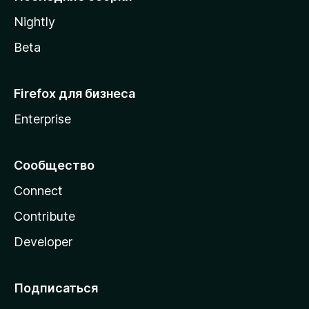
a
Nightly
Beta
Firefox для бизнеса
Enterprise
Сообщество
Connect
Contribute
Developer
Подписаться