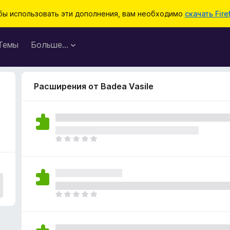
бы использовать эти дополнения, вам необходимо
скачать Fire
Темы
Больше…
Расширения от Badea Vasile
О
ц
е
н
о
к
О
п
ц
о
е
к
н