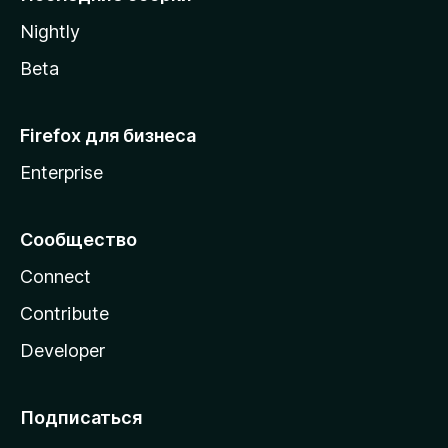
a
Nightly
Beta
Firefox для бизнеса
Enterprise
Сообщество
Connect
Contribute
Developer
Подписаться