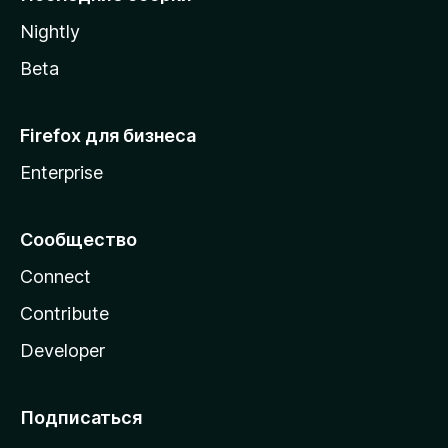
a
Nightly
Beta
Firefox для бизнеса
Enterprise
Сообщество
Connect
Contribute
Developer
Подписаться