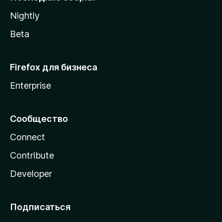
a
Nightly
Beta
Firefox для бизнеса
Enterprise
Сообщество
Connect
Contribute
Developer
Подписаться