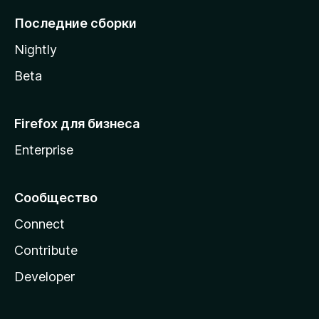
l
Последние сборки
a
Nightly
Beta
Firefox для бизнеса
Enterprise
Сообщество
Connect
Contribute
Developer