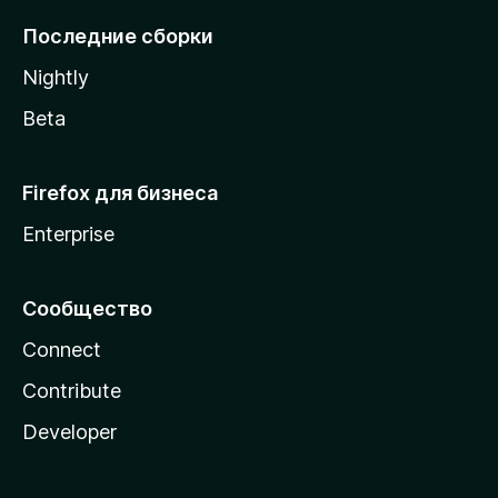
l
Последние сборки
a
Nightly
Beta
Firefox для бизнеса
Enterprise
Сообщество
Connect
Contribute
Developer