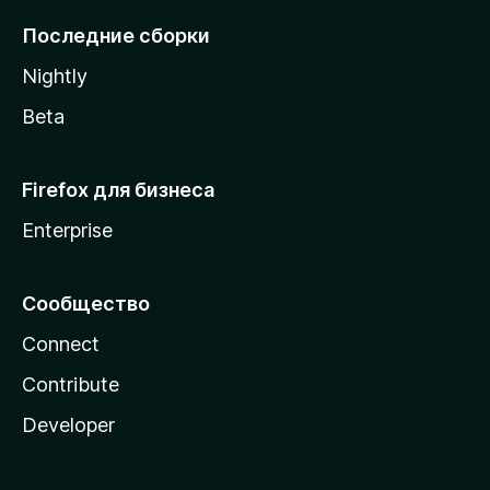
l
Последние сборки
a
Nightly
Beta
Firefox для бизнеса
Enterprise
Сообщество
Connect
Contribute
Developer