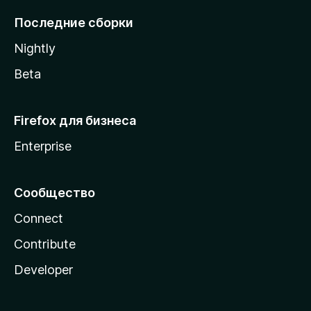
l
Последние сборки
a
Nightly
Beta
Firefox для бизнеса
Enterprise
Сообщество
Connect
Contribute
Developer