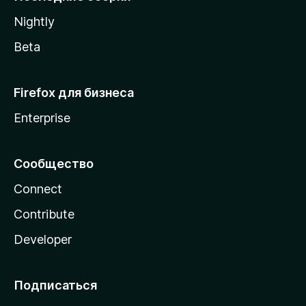
a
Nightly
Beta
Firefox для бизнеса
Enterprise
Сообщество
Connect
Contribute
Developer
Подписаться