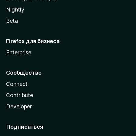
a
Nightly
Beta
Firefox для бизнеса
Enterprise
Сообщество
Connect
Contribute
Developer
Подписаться