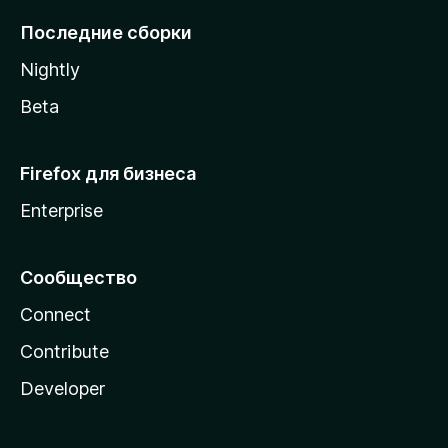
l
Последние сборки
a
Nightly
Beta
Firefox для бизнеса
Enterprise
Сообщество
Connect
Contribute
Developer