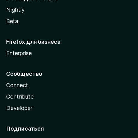
a
Nightly
Beta
Firefox для бизнеса
Enterprise
Сообщество
Connect
Contribute
Developer
Подписаться