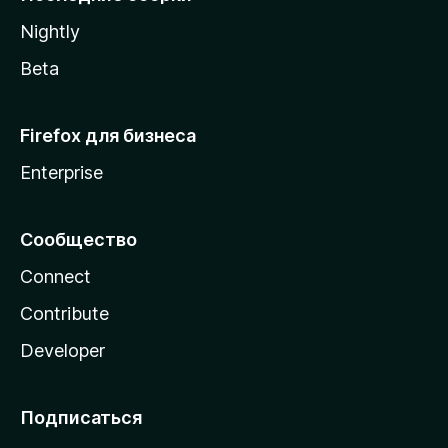
a
Nightly
Beta
Firefox для бизнеса
Enterprise
Сообщество
Connect
Contribute
Developer
Подписаться