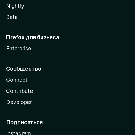
a
Nightly
Beta
Firefox для бизнеса
Enterprise
Сообщество
Connect
Contribute
Developer
Подписаться
Instagram