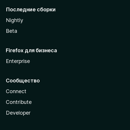
l
Последние сборки
a
Nightly
Beta
Firefox для бизнеса
Enterprise
Сообщество
Connect
Contribute
Developer