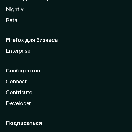
a
Nightly
Beta
Firefox для бизнеса
Enterprise
Сообщество
Connect
Contribute
Developer
Подписаться