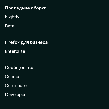
l
Последние сборки
a
Nightly
Beta
Firefox для бизнеса
Enterprise
Сообщество
Connect
Contribute
Developer