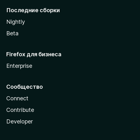
l
Последние сборки
a
Nightly
Beta
Firefox для бизнеса
Enterprise
Сообщество
Connect
Contribute
Developer