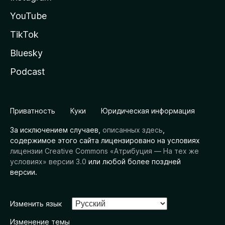
YouTube
TikTok
Bluesky
Podcast
Приватность
Куки
Юридическая информация
За исключением случаев,
описанных здесь
,
содержимое этого сайта лицензировано на условиях
лицензии Creative Commons «Атрибуция — На тех же
условиях» версии 3.0
или любой более поздней
версии.
Изменить язык
Изменение темы