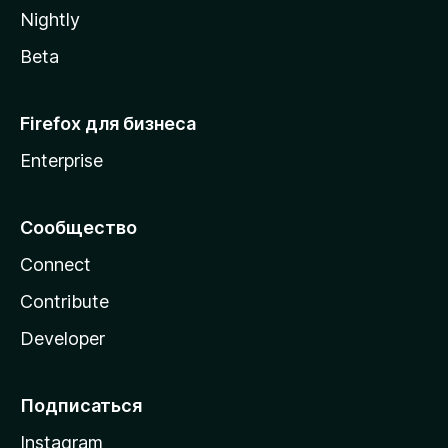
a
Nightly
Beta
Firefox для бизнеса
Enterprise
Сообщество
Connect
Contribute
Developer
Подписаться
Instagram