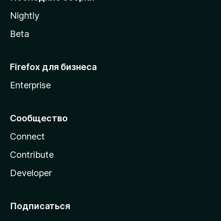
a
Nightly
Beta
Firefox для бизнеса
Enterprise
Сообщество
Connect
Contribute
Developer
Подписаться