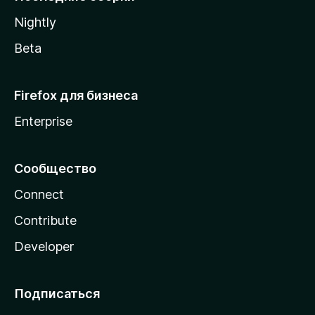
a
Nightly
Beta
Firefox для бизнеса
Enterprise
Сообщество
Connect
Contribute
Developer
Подписаться