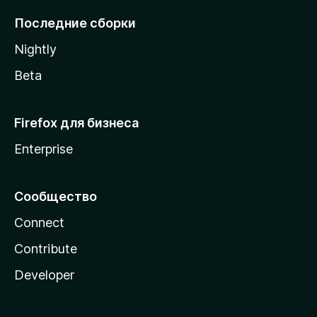
l
Последние сборки
a
Nightly
Beta
Firefox для бизнеса
Enterprise
Сообщество
Connect
Contribute
Developer