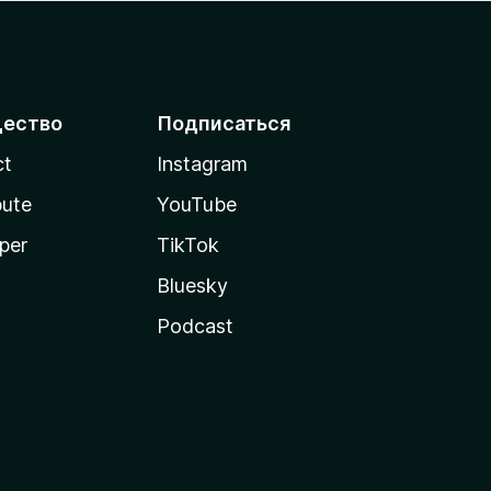
ество
Подписаться
ct
Instagram
bute
YouTube
per
TikTok
Bluesky
Podcast