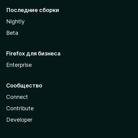
l
Последние сборки
a
Nightly
Beta
Firefox для бизнеса
Enterprise
Сообщество
Connect
Contribute
Developer