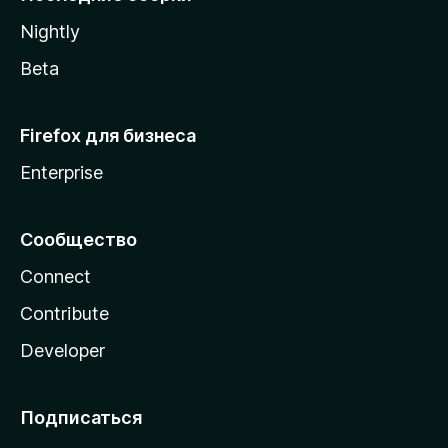
a
Nightly
Beta
Firefox для бизнеса
Enterprise
Сообщество
Connect
Contribute
Developer
Подписаться