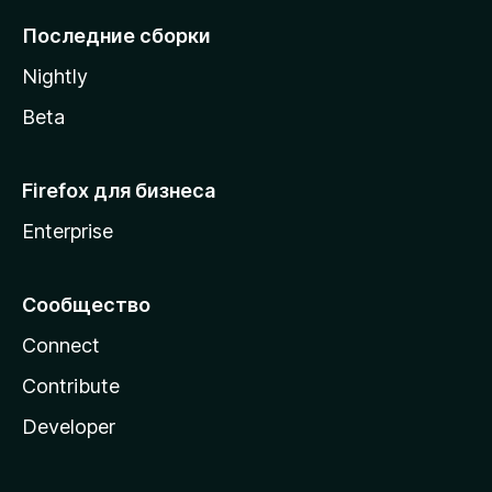
l
Последние сборки
a
Nightly
Beta
Firefox для бизнеса
Enterprise
Сообщество
Connect
Contribute
Developer