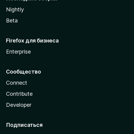
a
Nightly
Beta
Firefox для бизнеса
Enterprise
Сообщество
Connect
Contribute
Developer
Подписаться