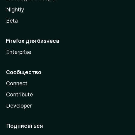
a
Nightly
Beta
Firefox для бизнеса
Enterprise
Сообщество
Connect
Contribute
Developer
Подписаться