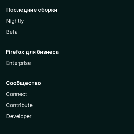
l
Последние сборки
a
Nightly
Beta
Firefox для бизнеса
Enterprise
Сообщество
Connect
Contribute
Developer