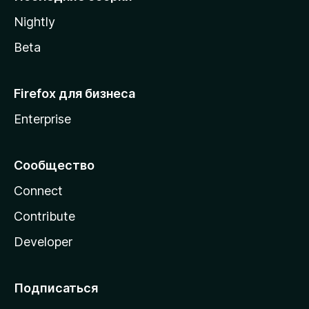
a
Nightly
Beta
Firefox для бизнеса
Enterprise
Сообщество
Connect
Contribute
Developer
Подписаться