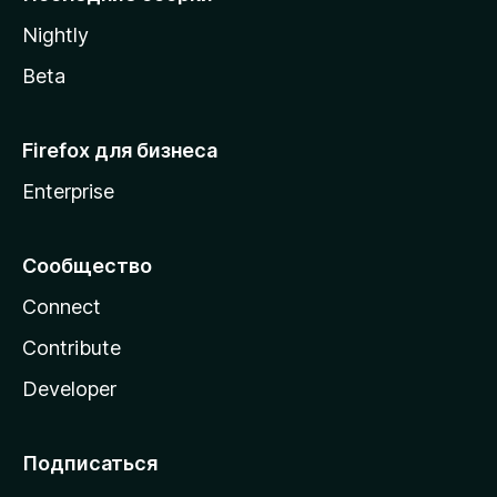
a
Nightly
Beta
Firefox для бизнеса
Enterprise
Сообщество
Connect
Contribute
Developer
Подписаться