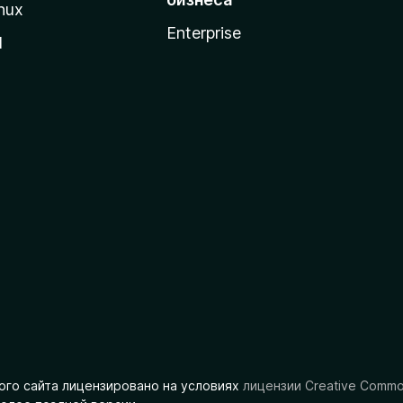
nux
Enterprise
l
ого сайта лицензировано на условиях
лицензии Creative Comm