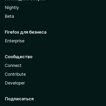
a
Nightly
Beta
Firefox для бизнеса
Enterprise
Сообщество
Connect
Contribute
Developer
Подписаться