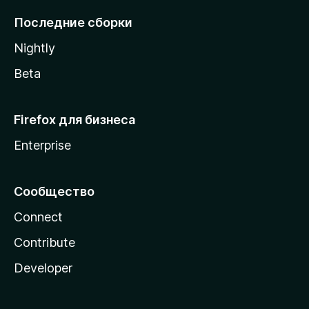
l
Последние сборки
a
Nightly
Beta
Firefox для бизнеса
Enterprise
Сообщество
Connect
Contribute
Developer