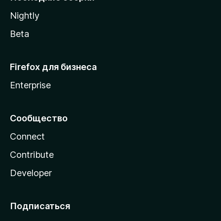
a
Nightly
Beta
Firefox для бизнеса
Enterprise
Сообщество
Connect
Contribute
Developer
Подписаться