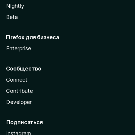
a
Nightly
Beta
Firefox для бизнеса
Enterprise
Сообщество
Connect
Contribute
Developer
Подписаться
Instagram