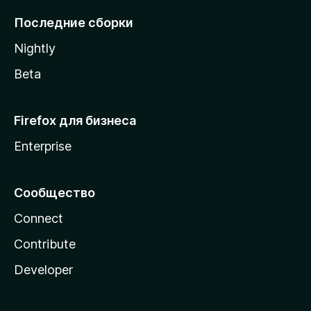
l
Последние сборки
a
Nightly
Beta
Firefox для бизнеса
Enterprise
Сообщество
Connect
Contribute
Developer