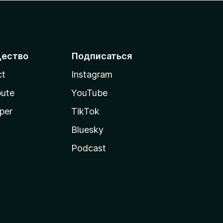
ество
Подписаться
ct
Instagram
bute
YouTube
per
TikTok
Bluesky
Podcast