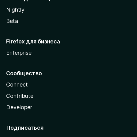
a
Nightly
Beta
Firefox для бизнеса
Enterprise
Сообщество
Connect
Contribute
Developer
Подписаться