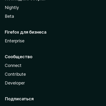
a
Nightly
Beta
Firefox для бизнеса
Enterprise
Сообщество
Connect
Contribute
Developer
Подписаться