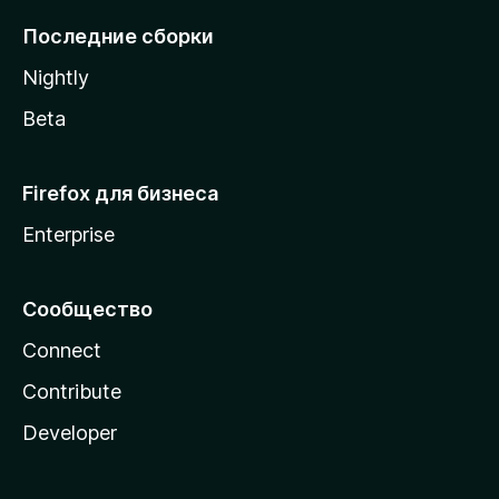
l
Последние сборки
a
Nightly
Beta
Firefox для бизнеса
Enterprise
Сообщество
Connect
Contribute
Developer