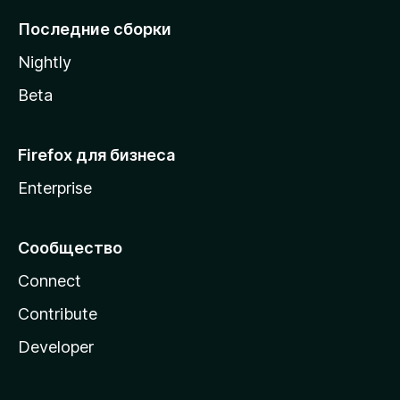
l
Последние сборки
a
Nightly
Beta
Firefox для бизнеса
Enterprise
Сообщество
Connect
Contribute
Developer