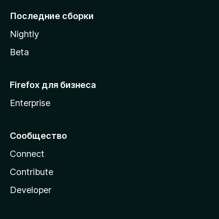
l
Последние сборки
a
Nightly
Beta
Firefox для бизнеса
Enterprise
Сообщество
Connect
Contribute
Developer