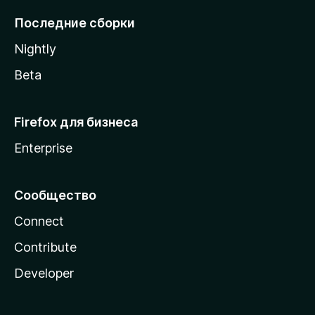
l
Последние сборки
a
Nightly
Beta
Firefox для бизнеса
Enterprise
Сообщество
Connect
Contribute
Developer